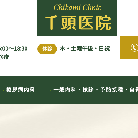
6:00～18:30
木・土曜午後・日祝
休診
診療
糖尿病内科
一般内科・検診・予防接種・自