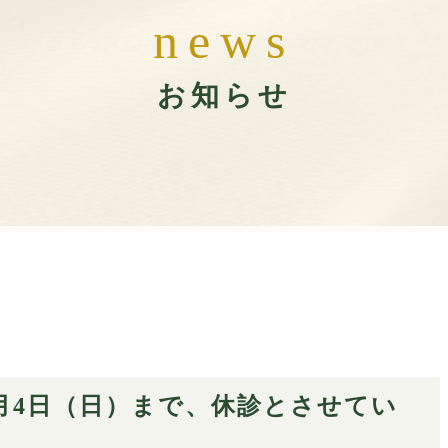
n
e
w
s
お知らせ
1月4日（日）まで、休診とさせてい