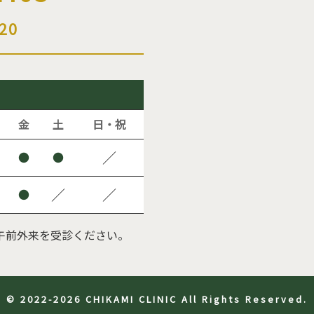
20
金
土
日・祝
／
●
●
／
／
●
午前外来を受診ください。
© 2022-2026 CHIKAMI CLINIC All Rights Reserved.