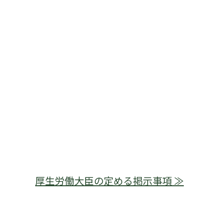
厚生労働大臣の定める掲示事項 ≫