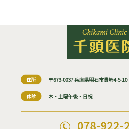
住所
〒673-0037 兵庫県明石市貴崎4-5-10
休診
木・土曜午後・日祝
078-922-