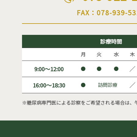
FAX：078-939-53
診療時間
月
火
水
木
／
9:00～12:00
●
●
●
／
16:00～18:30
●
訪問診療
※糖尿病専門医による診察をご希望される場合は、