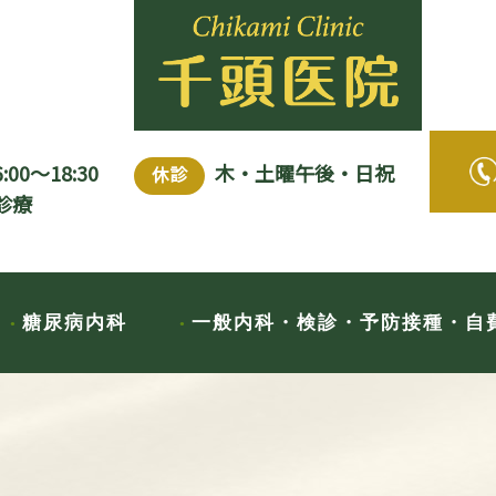
6:00～18:30
木・土曜午後・日祝
休診
診療
糖尿病内科
一般内科・検診・予防接種・自