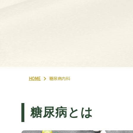
HOME
糖尿病内科
糖尿病とは