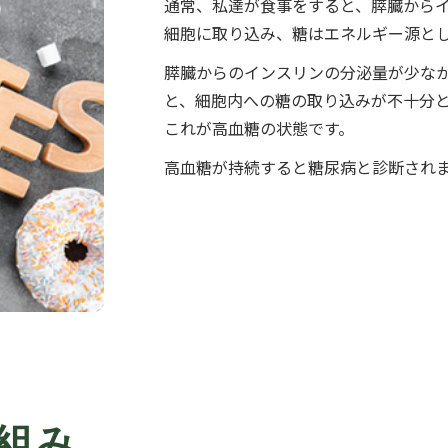
通常、私達が食事をすると、膵臓から
細胞に取り込み、糖はエネルギー源と
膵臓からのインスリンの分泌量が少な
と、細胞内への糖の取り込みが不十分
これが高血糖の状態です。
高血糖が持続すると糖尿病と診断され
組み