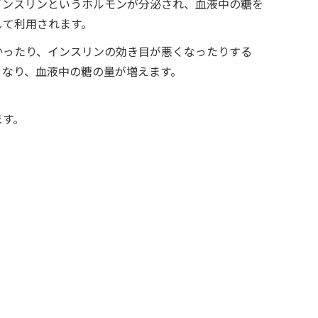
インスリンというホルモンが分泌され、血液中の糖を
して利用されます。
かったり、インスリンの効き目が悪くなったりする
となり、血液中の糖の量が増えます。
ます。