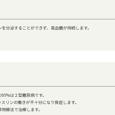
ンを分泌することができず、高血糖が持続します。
95%は２型糖尿病です。
ンスリンの働きが不十分になり発症します。
薬物療法で治療します。