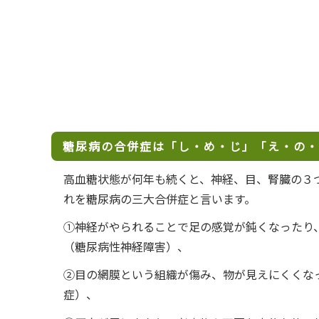
糖尿病の合併症は「し・め・じ」「え・の・
高血糖状態が何年も続くと、神経、目、腎臓の３
れを糖尿病の三大合併症と言います。
①神経がやられることで足の感覚が鈍くなったり
（糖尿病性神経障害）、
②目の網膜という組織が傷み、物が見えにくくな
症）、