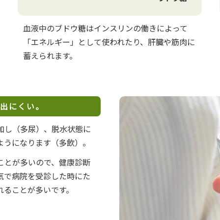
血液中のブドウ糖はインスリンの働きによって
「エネルギー」として使われたり、肝臓や筋肉に
蓄えられます。
出にくい。
加し（多尿）、脱水状態に
ようになります（多飲）。
ことが多いので、健康診断
気で病院を受診した時にた
れることが多いです。