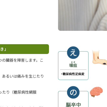
き」
つの臓器を障害します。こ
、あるいは痛みを生じたり
ったり（糖尿病性網膜