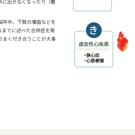
外に出せなくなったり（糖
脳卒中、下肢の壊疽などを
れまでに述べた合併症を発
うまく付き合うことが大事