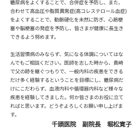
糖尿病をよくすることで、合併症を予防し、また、
合わせて高血圧や脂質異常症(高コレステロール血症)
をよくすることで、動脈硬化を未然に防ぎ、心筋梗
塞や脳梗塞の発症を予防し、皆さまが健康に長生き
できるよう努めます。
生活習慣病のみならず、気になる体調についてはな
んでもご相談ください。医師を志した時から、貴崎
で父の跡を継ぐつもりで、一般内科の疾患をできる
だけ多く経験するということを目標にし、糖尿病だ
けにこだわらず、血液内科や循環器内科など様々な
疾患を経験してきました。何か皆さまのお役に立て
ればと思います。どうぞよろしくお願い申し上げま
す。
千頭医院 副院長 堀松寛子