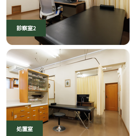
診察室2
処置室