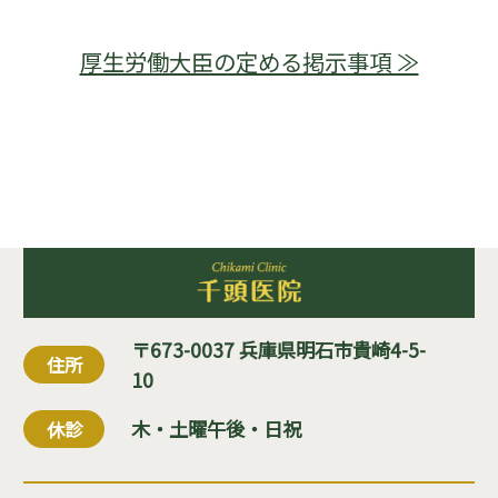
厚生労働大臣の定める掲示事項 ≫
〒673-0037 兵庫県明石市貴崎4-5-
住所
10
木・土曜午後・日祝
休診