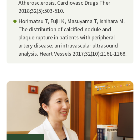
Atherosclerosis. Cardiovasc Drugs Ther
2018;32(5):503-510.
Horimatsu T, Fujii K, Masuyama T, Ishihara M.
The distribution of calcified nodule and
plaque rupture in patients with peripheral
artery disease: an intravascular ultrasound
analysis. Heart Vessels 2017;32(10):1161-1168.