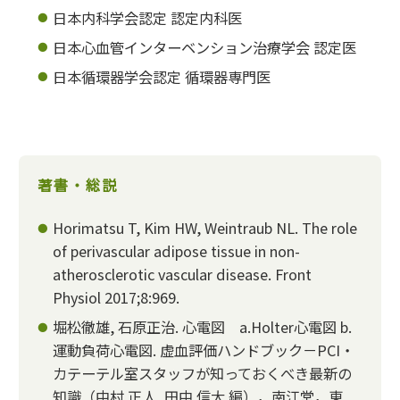
日本内科学会認定 認定内科医
日本心血管インターベンション治療学会 認定医
日本循環器学会認定 循環器専門医
著書・総説
Horimatsu T, Kim HW, Weintraub NL. The role
of perivascular adipose tissue in non-
atherosclerotic vascular disease. Front
Physiol 2017;8:969.
堀松徹雄, 石原正治. 心電図 a.Holter心電図 b.
運動負荷心電図. 虚血評価ハンドブック－PCI・
カテーテル室スタッフが知っておくべき最新の
知識（中村 正人, 田中 信大 編），南江堂，東