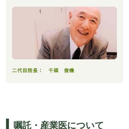
二代目院長： 千頭 俊機
嘱託・産業医について