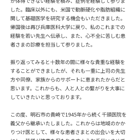
か体得できない経験を積み、症例を経験して参りま
した。臨床以外にも、米国で動脈硬化や脂肪組織に
関して基礎医学を研究する機会もいただきました。
帰国後は再び兵庫医科大学に戻り、私のこれまでの
経験を若い先生へ伝承し、また、心不全に苦しむ患
者さまの診療を担当して参りました。
振り返ってみると十数年の間に様々な貴重な経験を
することができましたが、それも一重に上司の先生
方や同僚、家族からのサポートに恵まれたからだと
思います。これからも、人と人との繋がりを大事に
していきたいと思っております。
この度、明石市の貴崎で1945年から続く千頭医院を
義父から継承いたしました。これからは地域のかか
りつけ医として、様々な患者さまとの出会いを大切