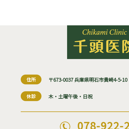
住所
〒673-0037 兵庫県明石市貴崎4-5-10
休診
木・土曜午後・日祝
078-922-