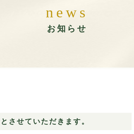
n
e
w
s
お知らせ
休診とさせていただきます。