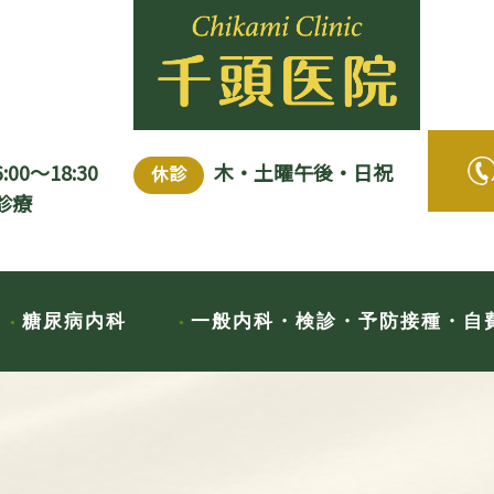
6:00～18:30
木・土曜午後・日祝
休診
診療
糖尿病内科
一般内科・検診・予防接種・自