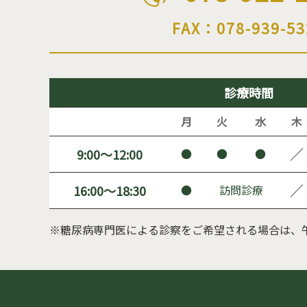
FAX：078-939-53
診療時間
月
火
水
木
／
9:00～12:00
●
●
●
／
16:00～18:30
●
訪問診療
※糖尿病専門医による診察をご希望される場合は、