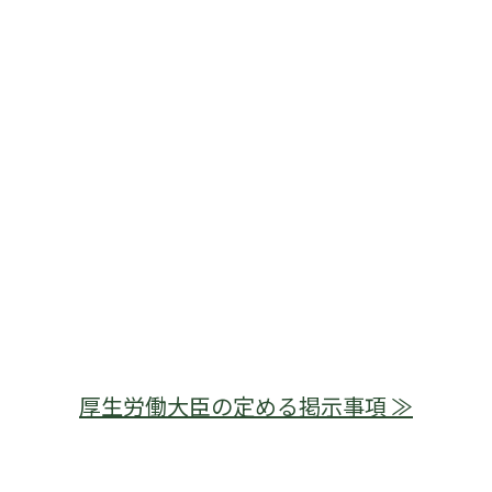
厚生労働大臣の定める掲示事項 ≫