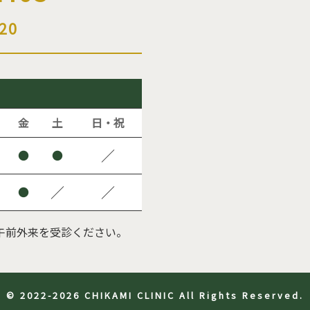
20
金
土
日・祝
／
●
●
／
／
●
午前外来を受診ください。
© 2022-2026 CHIKAMI CLINIC All Rights Reserved.