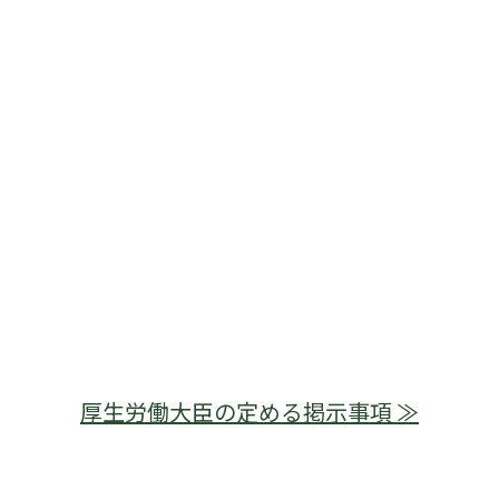
厚生労働大臣の定める掲示事項 ≫