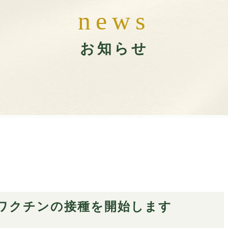
n
e
w
s
お知らせ
ザワクチンの接種を開始します