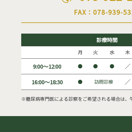
FAX：078-939-53
診療時間
月
火
水
木
／
9:00～12:00
●
●
●
／
16:00～18:30
●
訪問診療
※糖尿病専門医による診察をご希望される場合は、