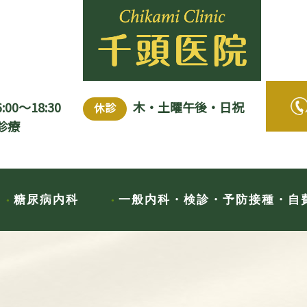
6:00～18:30
木・土曜午後・日祝
休診
診療
糖尿病内科
一般内科・検診・予防接種・自