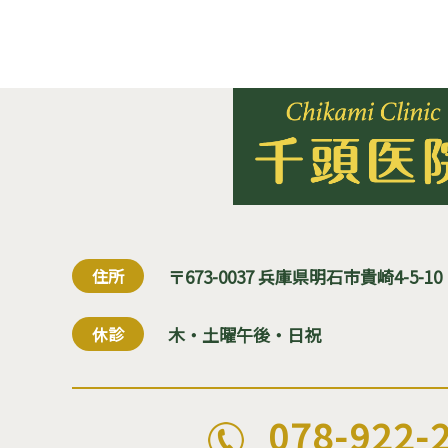
住所
〒673-0037 兵庫県明石市貴崎4-5-10
休診
木・土曜午後・日祝
078-922-