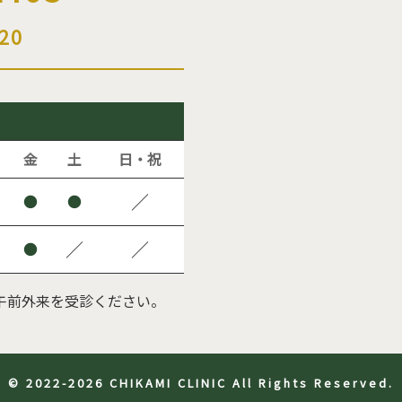
20
金
土
日・祝
／
●
●
／
／
●
午前外来を受診ください。
© 2022-2026 CHIKAMI CLINIC All Rights Reserved.