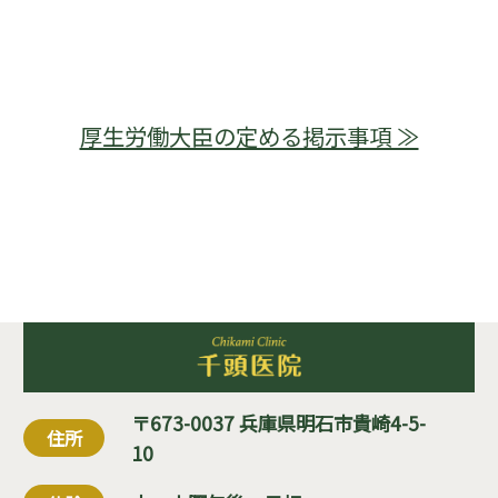
厚生労働大臣の定める掲示事項 ≫
〒673-0037 兵庫県明石市貴崎4-5-
住所
10