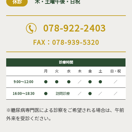
木・土曜午後・日祝
休診
078-922-2403
FAX：078-939-5320
診療時間
月
火
水
木
金
土
日・祝
9:00～12:00
●
●
●
／
●
●
／
16:00～18:30
●
訪問診療
／
●
／
／
※糖尿病専門医による診察をご希望される場合は、午前
外来を受診ください。